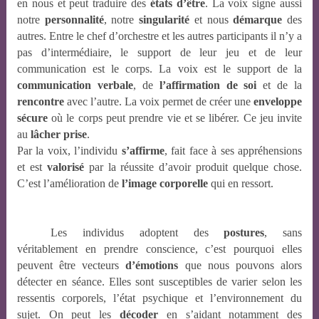
en nous et peut traduire des
états d’être
. La voix signe aussi
notre
personnalité
, notre
singularité
et nous
démarque
des
autres. Entre le chef d’orchestre et les autres participants il n’y a
pas d’intermédiaire, le support de leur jeu et de leur
communication est le corps. La voix est le support de la
communication verbale
, de
l’affirmation
de
soi
et de la
rencontre
avec l’autre. La voix permet de créer une
enveloppe
sécure
où le corps peut prendre vie et se libérer. Ce jeu invite
au
lâcher prise
.
Par la voix, l’individu
s’affirme
, fait face à ses appréhensions
et est
valorisé
par la réussite d’avoir produit quelque chose.
C’est l’amélioration de
l’image corporelle
qui en ressort.
Les individus adoptent des
postures
, sans
véritablement en prendre conscience, c’est pourquoi elles
peuvent être vecteurs
d’émotions
que nous pouvons alors
détecter en séance. Elles sont susceptibles de varier selon les
ressentis corporels, l’état psychique et l’environnement du
sujet. On peut les
décoder
en s’aidant notamment des