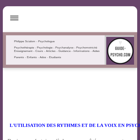
Philippe Scialom - Psychologue
Psychothérapie - Psychologie - Psychanalyse - Psychomotricité
Enseignement - Cours - Articles - Guidance - Informations - Aides
Parents - Enfants - Ados - Etudiants
L'UTILISATION DES RYTHMES ET DE LA VOIX EN PSY