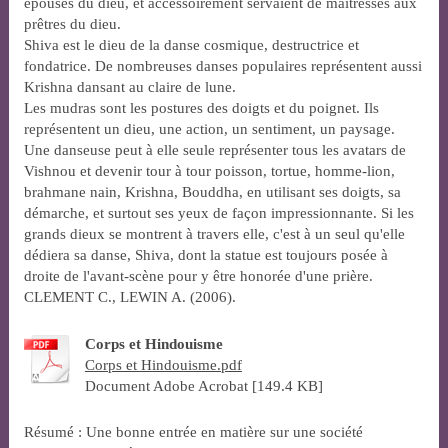
épouses du dieu, et accessoirement servaient de maîtresses aux
prêtres du dieu.
Shiva est le dieu de la danse cosmique, destructrice et
fondatrice. De nombreuses danses populaires représentent aussi
Krishna dansant au claire de lune.
Les mudras sont les postures des doigts et du poignet. Ils
représentent un dieu, une action, un sentiment, un paysage.
Une danseuse peut à elle seule représenter tous les avatars de
Vishnou et devenir tour à tour poisson, tortue, homme-lion,
brahmane nain, Krishna, Bouddha, en utilisant ses doigts, sa
démarche, et surtout ses yeux de façon impressionnante. Si les
grands dieux se montrent à travers elle, c'est à un seul qu'elle
dédiera sa danse, Shiva, dont la statue est toujours posée à
droite de l'avant-scène pour y être honorée d'une prière.
CLEMENT C., LEWIN A. (2006).
Corps et Hindouisme
Corps et Hindouisme.pdf
Document Adobe Acrobat [149.4 KB]
Résumé : Une bonne entrée en matière sur une société