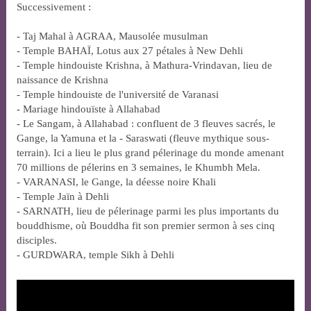
Successivement :
- Taj Mahal à AGRAA, Mausolée musulman
- Temple BAHAÏ, Lotus aux 27 pétales à New Dehli
- Temple hindouiste Krishna, à Mathura-Vrindavan, lieu de
naissance de Krishna
- Temple hindouiste de l'université de Varanasi
- Mariage hindouïste à Allahabad
- Le Sangam, à Allahabad : confluent de 3 fleuves sacrés, le
Gange, la Yamuna et la - Saraswati (fleuve mythique sous-
terrain). Ici a lieu le plus grand pélerinage du monde amenant
70 millions de pélerins en 3 semaines, le Khumbh Mela.
- VARANASI, le Gange, la déesse noire Khali
- Temple Jaïn à Dehli
- SARNATH, lieu de pélerinage parmi les plus importants du
bouddhisme, où Bouddha fit son premier sermon à ses cinq
disciples.
- GURDWARA, temple Sikh à Dehli