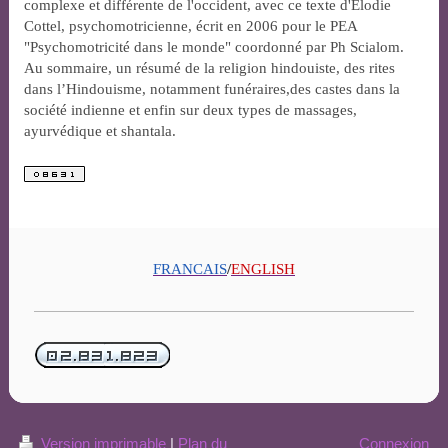
complexe et différente de l'occident, avec ce texte d'Elodie
Cottel, psychomotricienne, écrit en 2006 pour le PEA
"Psychomotricité dans le monde" coordonné par Ph Scialom.
Au sommaire, un résumé de la religion hindouiste, des rites
dans l’Hindouisme, notamment funéraires,des castes dans la
société indienne et enfin sur deux types de massages,
ayurvédique et shantala.
FRANCAIS
/
ENGLISH
Version imprimable
|
Plan du
Connexion