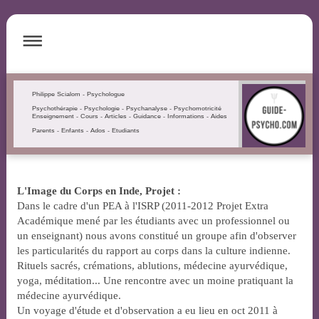
Philippe Scialom - Psychologue
Psychothérapie - Psychologie - Psychanalyse - Psychomotricité
Enseignement - Cours - Articles - Guidance - Informations - Aides
Parents - Enfants - Ados - Etudiants
L'Image du Corps en Inde,
Projet :
Dans le cadre d'un PEA à l'ISRP (2011-2012 Projet Extra
Académique mené par les étudiants avec un professionnel ou
un enseignant) nous avons constitué un groupe afin d'observer
les particularités du rapport au corps dans la culture indienne.
Rituels sacrés, crémations, ablutions, médecine ayurvédique,
yoga, méditation... Une rencontre avec un moine pratiquant la
médecine ayurvédique.
Un voyage d'étude et d'observation a eu lieu en oct 2011 à