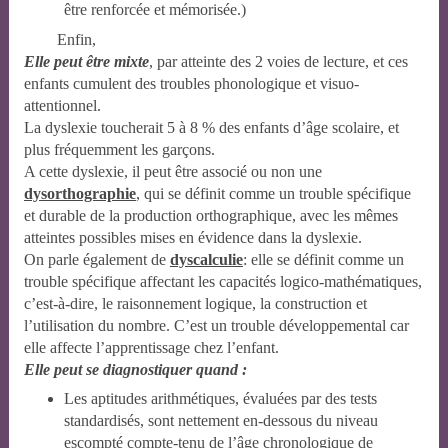
être renforcée et mémorisée.)
Enfin,
Elle peut être mixte
, par atteinte des 2 voies de lecture, et ces
enfants cumulent des troubles phonologique et visuo-
attentionnel.
La dyslexie toucherait 5 à 8 % des enfants d’âge scolaire, et
plus fréquemment les garçons.
A cette dyslexie, il peut être associé ou non une
dysorthographie
, qui se définit comme un trouble spécifique
et durable de la production orthographique, avec les mêmes
atteintes possibles mises en évidence dans la dyslexie.
On parle également de
dyscalculie
: elle se définit comme un
trouble spécifique affectant les capacités logico-mathématiques,
c’est-à-dire, le raisonnement logique, la construction et
l’utilisation du nombre. C’est un trouble développemental car
elle affecte l’apprentissage chez l’enfant.
Elle peut se diagnostiquer quand :
Les aptitudes arithmétiques, évaluées par des tests
standardisés, sont nettement en-dessous du niveau
escompté compte-tenu de l’âge chronologique de