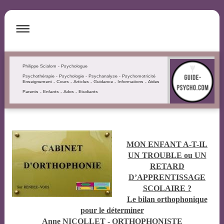
Philippe Scialom - Psychologue
Psychothérapie - Psychologie - Psychanalyse - Psychomotricité
Enseignement - Cours - Articles - Guidance - Informations - Aides
Parents - Enfants - Ados - Etudiants
MON ENFANT A-T-IL
UN TROUBLE ou UN
RETARD
D’APPRENTISSAGE
SCOLAIRE ?
Le bilan orthophonique
pour le déterminer
Anne NICOLLET - ORTHOPHONISTE