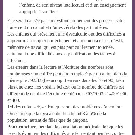
l’enfant, de son niveau intellectuel et d’un enseignement
approprié à son âge.
Elle serait causée par un dysfonctionnement des processus du
traitement du calcul et d’aires cérébrales particulières.
Les enfants qui présentent une dyscalculie ont des difficultés à
apprendre à compter correctement et à mémoriser : ici, c’est la
mémoire de travail qui est plus particulièrement touchée,
entrainant une difficulté dans la planification des tâches à
effectuer.
Les erreurs dans la lecture et l’écriture des nombres sont
nombreuses : un chiffre peut être remplacé par un autre, dans la
même pile : 92/82 (beaucoup d’erreurs dans les 70 et 90, bien
plus que chez nos voisins belges) ou le nombre de chiffres est
différent de celui de l’écriture de départ : 703/7003 ; 1400/1000
et 400.
1/4 des enfants dyscalculiques ont des problèmes d’attention.
On estime que la dyscalculie toucherait 3 à 5% de la
population, autant de filles que de garçons.
Pour conclure
, pendant la consultation médicale, lorsque les
parents évoquent les difficultés que leur enfant peut rencontrer