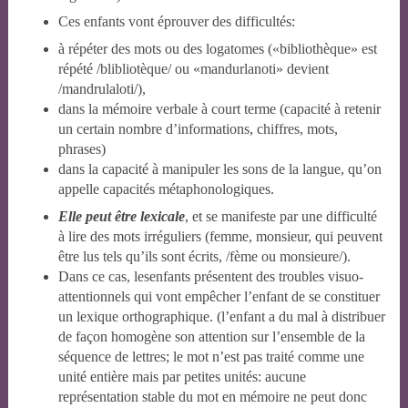
Ces enfants vont éprouver des difficultés:
à répéter des mots ou des logatomes («bibliothèque» est
répété /blibliotèque/ ou «mandurlanoti» devient
/mandrulaloti/),
dans la mémoire verbale à court terme (capacité à retenir
un certain nombre d’informations, chiffres, mots,
phrases)
dans la capacité à manipuler les sons de la langue, qu’on
appelle capacités métaphonologiques.
Elle peut être lexicale
, et se manifeste par une difficulté
à lire des mots irréguliers (femme, monsieur, qui peuvent
être lus tels qu’ils sont écrits, /fème ou monsieure/).
Dans ce cas, les
enfants présentent des troubles visuo-
attentionnels qui vont empêcher l’enfant de se constituer
un lexique orthographique. (l’enfant a du mal à distribuer
de façon homogène son attention sur l’ensemble de la
séquence de lettres; le mot n’est pas traité comme une
unité entière mais par petites unités: aucune
représentation stable du mot en mémoire ne peut donc