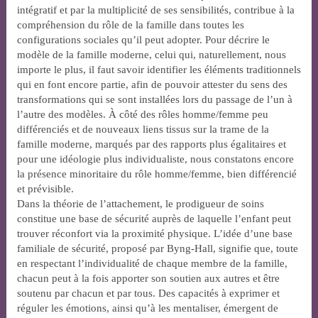
intégratif et par la multiplicité de ses sensibilités, contribue à la
compréhension du rôle de la famille dans toutes les
configurations sociales qu’il peut adopter. Pour décrire le
modèle de la famille moderne, celui qui, naturellement, nous
importe le plus, il faut savoir identifier les éléments traditionnels
qui en font encore partie, afin de pouvoir attester du sens des
transformations qui se sont installées lors du passage de l’un à
l’autre des modèles. À côté des rôles homme/femme peu
différenciés et de nouveaux liens tissus sur la trame de la
famille moderne, marqués par des rapports plus égalitaires et
pour une idéologie plus individualiste, nous constatons encore
la présence minoritaire du rôle homme/femme, bien différencié
et prévisible.
Dans la théorie de l’attachement, le prodigueur de soins
constitue une base de sécurité auprès de laquelle l’enfant peut
trouver réconfort via la proximité physique. L’idée d’une base
familiale de sécurité, proposé par Byng-Hall, signifie que, toute
en respectant l’individualité de chaque membre de la famille,
chacun peut à la fois apporter son soutien aux autres et être
soutenu par chacun et par tous. Des capacités à exprimer et
réguler les émotions, ainsi qu’à les mentaliser, émergent de