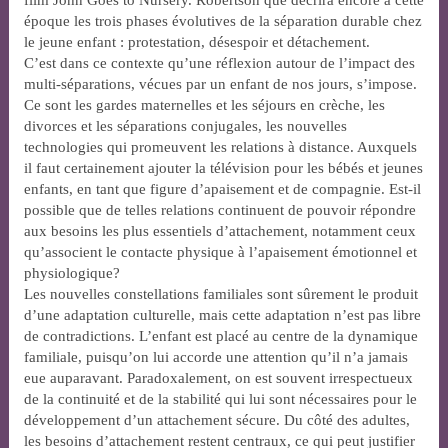
époque les trois phases évolutives de la séparation durable chez
le jeune enfant : protestation, désespoir et détachement.
C’est dans ce contexte qu’une réflexion autour de l’impact des
multi-séparations, vécues par un enfant de nos jours, s’impose.
Ce sont les gardes maternelles et les séjours en crèche, les
divorces et les séparations conjugales, les nouvelles
technologies qui promeuvent les relations à distance. Auxquels
il faut certainement ajouter la télévision pour les bébés et jeunes
enfants, en tant que figure d’apaisement et de compagnie. Est-il
possible que de telles relations continuent de pouvoir répondre
aux besoins les plus essentiels d’attachement, notamment ceux
qu’associent le contacte physique à l’apaisement émotionnel et
physiologique?
Les nouvelles constellations familiales sont sûrement le produit
d’une adaptation culturelle, mais cette adaptation n’est pas libre
de contradictions. L’enfant est placé au centre de la dynamique
familiale, puisqu’on lui accorde une attention qu’il n’a jamais
eue auparavant. Paradoxalement, on est souvent irrespectueux
de la continuité et de la stabilité qui lui sont nécessaires pour le
développement d’un attachement sécure. Du côté des adultes,
les besoins d’attachement restent centraux, ce qui peut justifier