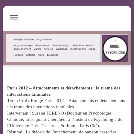
Philippe Scialom - Psychologue
Psychothérapie - Psychologie - Psychanalyse - Psychomotricité
Enseignement - Cours - Articles - Guidance - Informations - Aides
Parents - Enfants - Ados - Etudiants
Paris 2012 – Attachements et détachements : la trame des
interactions familiales.
Titre : Croix Rouge Paris 2012 – Attachements et détachements
: la trame des interactions familiales.
Intervenant : Susana TERENO (Docteur en Psychologie
Clinique, Enseignant-Chercheur à l’Institut de Psychologie de
l’Université Paris Descartes, Sorbonne Paris Cité).
Résumé : La théorie de l’attachement, de par son caractère