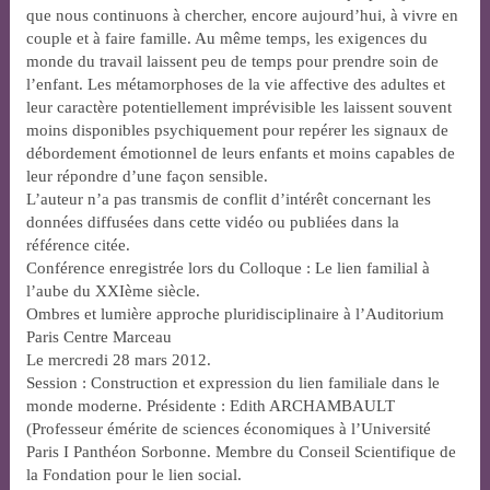
que nous continuons à chercher, encore aujourd’hui, à vivre en
couple et à faire famille. Au même temps, les exigences du
monde du travail laissent peu de temps pour prendre soin de
l’enfant. Les métamorphoses de la vie affective des adultes et
leur caractère potentiellement imprévisible les laissent souvent
moins disponibles psychiquement pour repérer les signaux de
débordement émotionnel de leurs enfants et moins capables de
leur répondre d’une façon sensible.
L’auteur n’a pas transmis de conflit d’intérêt concernant les
données diffusées dans cette vidéo ou publiées dans la
référence citée.
Conférence enregistrée lors du Colloque : Le lien familial à
l’aube du XXIème siècle.
Ombres et lumière approche pluridisciplinaire à l’Auditorium
Paris Centre Marceau
Le mercredi 28 mars 2012.
Session : Construction et expression du lien familiale dans le
monde moderne. Présidente : Edith ARCHAMBAULT
(Professeur émérite de sciences économiques à l’Université
Paris I Panthéon Sorbonne. Membre du Conseil Scientifique de
la Fondation pour le lien social.