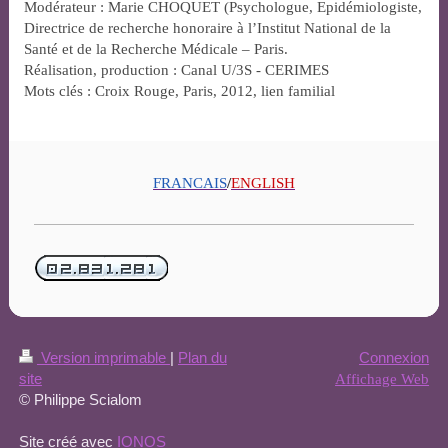
Modérateur : Marie CHOQUET (Psychologue, Epidémiologiste,
Directrice de recherche honoraire à l’Institut National de la
Santé et de la Recherche Médicale – Paris.
Réalisation, production : Canal U/3S - CERIMES
Mots clés : Croix Rouge, Paris, 2012, lien familial
FRANCAIS
/
ENGLISH
Version imprimable
|
Plan du
Connexion
site
Affichage Web
© Philippe Scialom
Site créé avec
IONOS